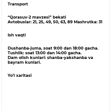
Transport
“Qorasuv-2 mavzesi” bekati
Avtobuslar: 21, 25, 49, 50, 63, 89 Маshrutka: 31
Ish vaqti
Dushanba-juma, soat 9:00 dan 18:00 gacha.
Tushlik: soat 13:00 dan 14:00 gacha.
Dam olish kunlari: shanba-yakshanba va
bayram kunlari.
Yo'l xaritasi