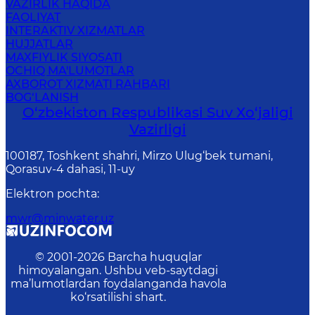
VAZIRLIK HAQIDA
FAOLIYAT
INTERAKTIV XIZMATLAR
HUJJATLAR
MAXFIYLIK SIYOSATI
OCHIQ MA'LUMOTLAR
AXBOROT XIZMATI RAHBARI
BOG‘LANISH
O‘zbekiston Respublikasi Suv Хo‘jaligi
Vazirligi
100187, Toshkent shahri, Mirzo Ulug‘bek tumani,
Qorasuv-4 dahasi, 11-uy
Elektron pochta
:
mwr@minwater.uz
© 2001-
2026
Barcha huquqlar
himoyalangan. Ushbu veb-saytdagi
ma’lumotlardan foydalanganda havola
ko‘rsatilishi shart.