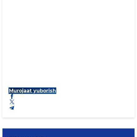
Murojaat yuborish