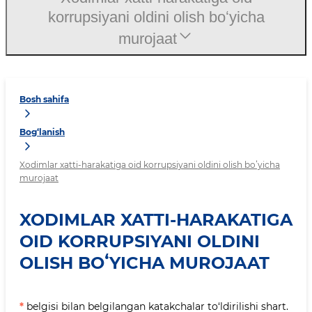
korrupsiyani oldini olish boʻyicha
murojaat
Bosh sahifa
Bog‘lanish
Xodimlar xatti-harakatiga oid korrupsiyani oldini olish boʻyicha
murojaat
XODIMLAR XATTI-HARAKATIGA
OID KORRUPSIYANI OLDINI
OLISH BOʻYICHA MUROJAAT
*
belgisi bilan belgilangan katakchalar to‘ldirilishi shart.