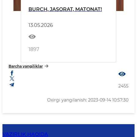
BURCH, JASORAT, MATONAT!
13.05.2026
1897
Barcha yangiliklar
2455
Oxirgi yangilanish: 2023-09-14 10:57:30
VAZIRLIK HAQIDA