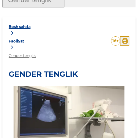
Bosh sahifa
16
+
Faoliyat
Gender tenglik
GENDER TENGLIK