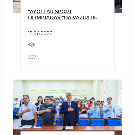
“AYOLLAR SPORT
OLIMPIADASI”DA VAZIRLIK
AYOLLARI FAOL ISHTIROK ETDI
15.06.2026
327