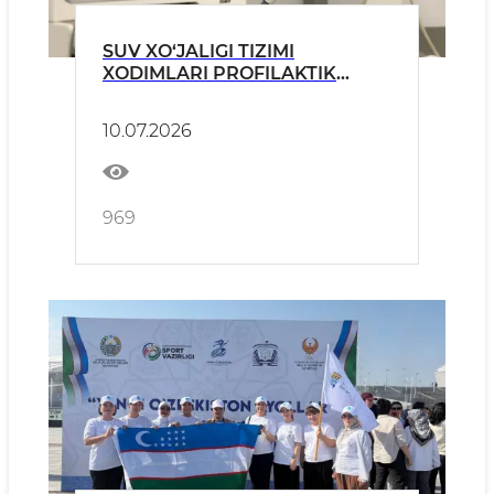
SUV XO‘JALIGI TIZIMI
XODIMLARI PROFILAKTIK
TIBBIY KO‘RIKDAN O‘TKAZILDI
10.07.2026
969