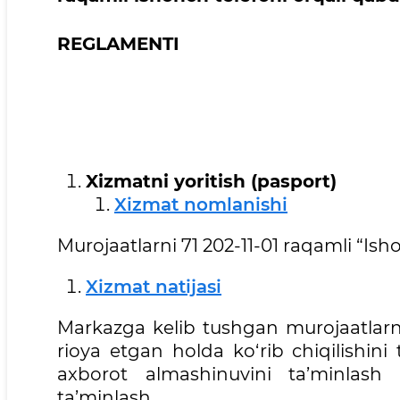
REGLAMENTI
Xizmatni yoritish (pasport)
Xizmat nomlanishi
Murojaatlarni 71 202-11-01 raqamli “Isho
Xizmat natijasi
Markazga kelib tushgan murojaatlarnin
rioya etgan holda ko‘rib chiqilishini
axborot almashinuvini ta’minlash 
ta’minlash.