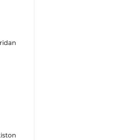
ridan
iston