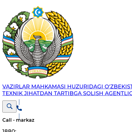
VAZIRLAR MAHKAMASI HUZURIDAGI O'ZBEKI
TEXNIK JIHATDAN TARTIBGA SOLISH AGENTLIG
Call - markaz
1880
;