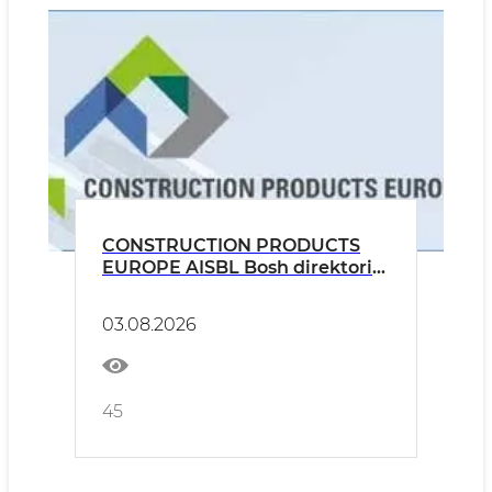
CONSTRUCTION PRODUCTS
EUROPE AISBL Bosh direktori
Christophe Sykes bilan onlayn
uchrashuv o‘tkazildi
03.08.2026
45