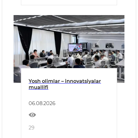
Yosh olimlar – innovatsiyalar
muallifi
06.08.2026
29