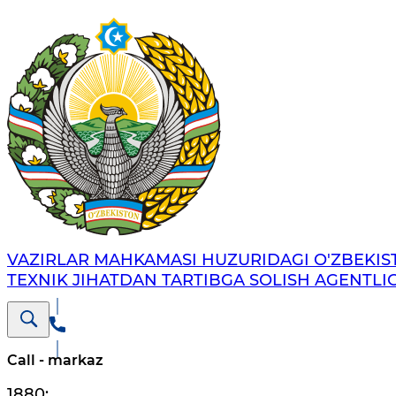
VAZIRLAR MAHKAMASI HUZURIDAGI O'ZBEKI
TEXNIK JIHATDAN TARTIBGA SOLISH AGENTLIG
Call - markaz
1880
;