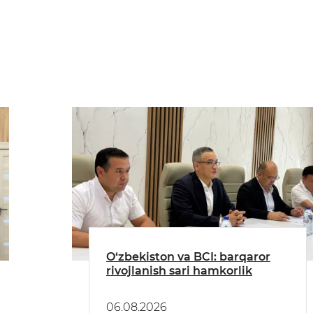
O‘zbekiston va BCI: barqaror
rivojlanish sari hamkorlik
06.08.2026