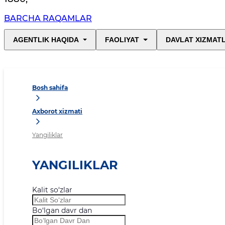
BARCHA RAQAMLAR
AGENTLIK HAQIDA
FAOLIYAT
DAVLAT XIZMAT
Bosh sahifa
Axborot xizmati
Yangiliklar
YANGILIKLAR
Kalit so‘zlar
Bo‘lgan davr dan