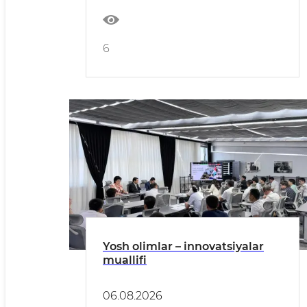
6
Yosh olimlar – innovatsiyalar
muallifi
06.08.2026