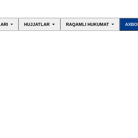
LARI
HUJJATLAR
RAQAMLI HUKUMAT
AXBO