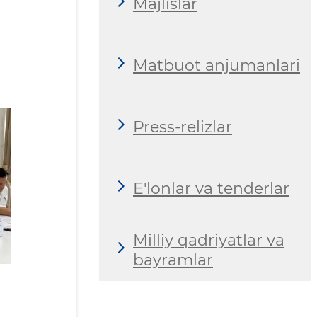
Majlislar
Matbuot anjumanlari
Press-relizlar
E'lonlar va tenderlar
Milliy qadriyatlar va
bayramlar