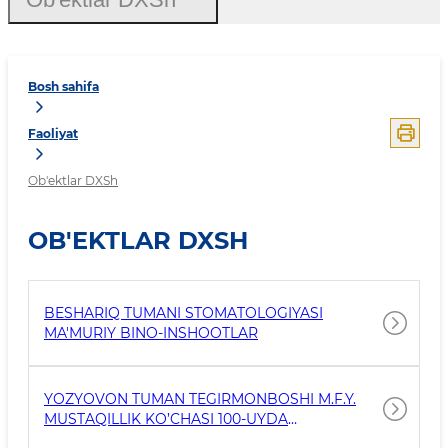
Bosh sahifa
Faoliyat
Ob'ektlar DXSh
OB'EKTLAR DXSH
BESHARIQ TUMANI STOMATOLOGIYASI
MA'MURIY BINO-INSHOOTLAR
YOZYOVON TUMAN TEGIRMONBOSHI M.F.Y.
MUSTAQILLIK KO’CHASI 100-UYDA
JOYLASHGAN TIBBIYOT BIRLASHMASIGA