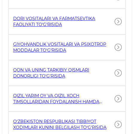
DORI VOSITALARI VA FARMATSEVTIKA
FAOLIYATI TO‘G‘RISIDA
GIYOHVANDLIK VOSITALARI VA PSIXOTROP
MODDALAR TO‘G‘RISIDA
QON VA UNING TARKIBIY QISMLARI
DONORLIGI TO‘G‘RISIDA
QIZIL YARIM OY VA QIZIL XOCH
TIMSOLLARIDAN FOYDALANISH HAMDA
ULARNI HIMOYA QILISH TO‘G‘RISIDA
O‘ZBEKISTON RESPUBLIKASI TIBBIYOT
XODIMLARI KUNINI BELGILASH TO‘G‘RISIDA