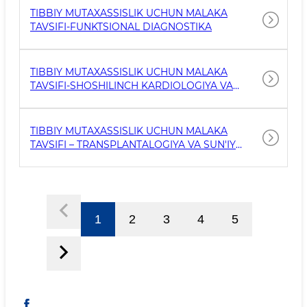
TIBBIY MUTAXASSISLIK UCHUN MALAKA
TAVSIFI-FUNKTSIONAL DIAGNOSTIKA
TIBBIY MUTAXASSISLIK UCHUN MALAKA
TAVSIFI-SHOSHILINCH KARDIOLOGIYA VA
KARDIOREANIMATSIYA
TIBBIY MUTAXASSISLIK UCHUN MALAKA
TAVSIFI – TRANSPLANTALOGIYA VA SUN'IY
ORGANLAR
1
2
3
4
5