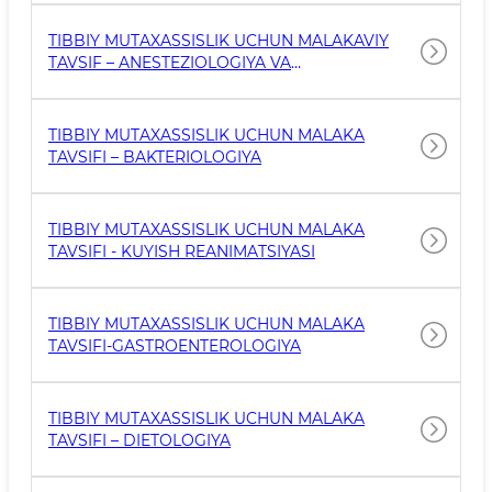
TIBBIY MUTAXASSISLIK UCHUN MALAKAVIY
TAVSIF – ANESTEZIOLOGIYA VA
REANIMATOLOGIYA
TIBBIY MUTAXASSISLIK UCHUN MALAKA
TAVSIFI – BAKTERIOLOGIYA
TIBBIY MUTAXASSISLIK UCHUN MALAKA
TAVSIFI - KUYISH REANIMATSIYASI
TIBBIY MUTAXASSISLIK UCHUN MALAKA
TAVSIFI-GASTROENTEROLOGIYA
TIBBIY MUTAXASSISLIK UCHUN MALAKA
TAVSIFI – DIETOLOGIYA