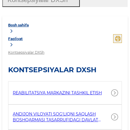
Bosh sahifa
Faoliyat
Kontsepsiyalar DXSh
KONTSEPSIYALAR DXSH
REABILITATSIYA MARKAZINI TASHKIL ETISH
ANDIJON VILOYATI SOG‘LIQNI SAQLASH
BOSHQARMASI TASARRUFIDAGI DAVLAT
TIBBIYOT TASHKILOTLARI GEMODIALIZ