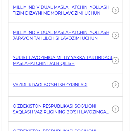
MILLIY INDIVIDUAL MASLAHATCHINI YOLLASH
TIZIM DIZAYNI ME'MORI LAVOZIMI UCHUN
MILLIY INDIVIDUAL MASLAHATCHINI YOLLASH
JARAYON TAHLILCHISI LAVOZIMI UCHUN
YURIST LAVOZIMIGA MILLIY YAKKA TARTIBDAGI
MASLAHATCHINI JALB QILISH
VAZIRLIKDAGI BO'SH ISH O'RINLARI
O'ZBEKISTON RESPUBLIKASI SOG'LIQNI
SAQLASH VAZIRLIGINING BO'SH LAVOZIMGA
QABUL QILINGANLIGI TO'G'RISIDAGI E'LON