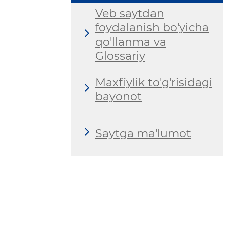
Veb saytdan
foydalanish bo'yicha
qo'llanma va
Glossariy
Maxfiylik to'g'risidagi
bayonot
Saytga ma'lumot