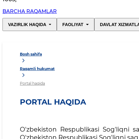
BARCHA RAQAMLAR
VAZIRLIK HAQIDA
FAOLIYAT
DAVLAT XIZMATL
Bosh sahifa
Raqamli hukumat
Portal haqida
PORTAL HAQIDA
O'zbekiston Respublikasi Sog'liqni sa
O'zbekiston Respublikasi Sog'liqni saql