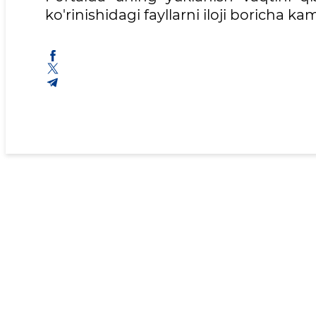
ko'rinishidagi fayllarni iloji boricha k