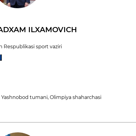
ADXAM ILXAMOVICH
 Respublikasi sport vaziri
, Yashnobod tumani, Olimpiya shaharchasi