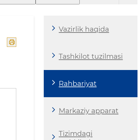
Vazirlik haqida
Tashkilot tuzilmasi
Rahbariyat
Markaziy apparat
Tizimdagi