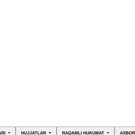
ARI
HUJJATLAR
RAQAMLI HUKUMAT
AXBOR