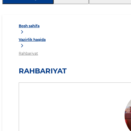
Bosh sahifa
Vazirlik haqida
Rahbariyat
RAHBARIYAT