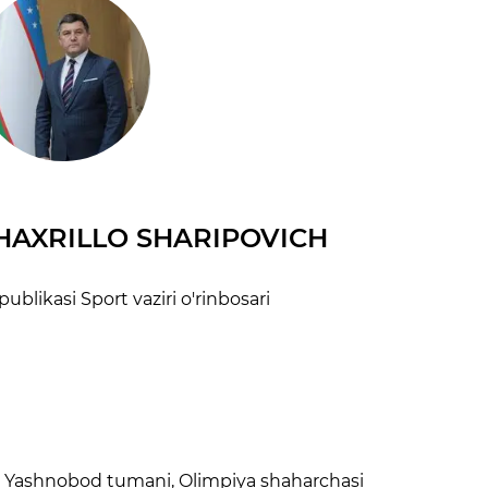
AXRILLO SHARIPOVICH
blikasi Sport vaziri o'rinbosari
, Yashnobod tumani, Olimpiya shaharchasi