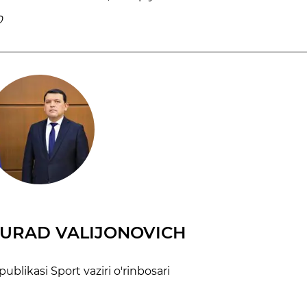
0
MURAD VALIJONOVICH
blikasi Sport vaziri o'rinbosari