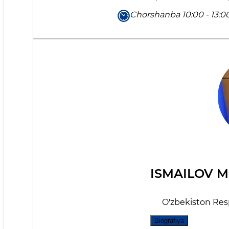
Chorshanba 10:00 - 13:0
ISMAILOV 
O'zbekiston Respu
Biografiya