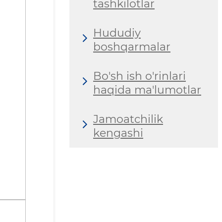
tashkilotlar
Hududiy
boshqarmalar
Bo'sh ish o'rinlari
haqida ma'lumotlar
Jamoatchilik
kengashi