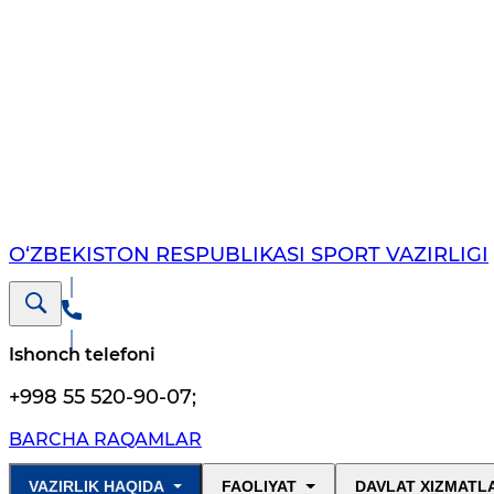
O‘ZBEKISTON RESPUBLIKASI SPORT VAZIRLIGI
Ishonch telefoni
+998 55 520-90-07
;
BARCHA RAQAMLAR
VAZIRLIK HAQIDA
FAOLIYAT
DAVLAT XIZMATL