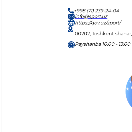
+998 (71) 239-24-04
info@sport.uz
https://gov.uz/sport/
100202, Toshkent shahar
Payshanba 10:00 - 13:00