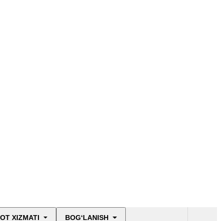
OT XIZMATI
BOG‘LANISH