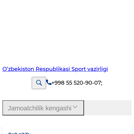
O‘zbekiston Respublikasi Sport vazirligi
+998 55 520-90-07
;
Jamoatchilik kengashi