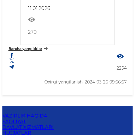
11.01.2026
270
Barcha yangiliklar
2254
Oxirgi yangilanish: 2024-03-26 09:56:57
VAZIRLIK HAQIDA
FAOLIYAT
DAVLAT XIZMATLARI
HUJJATLAR