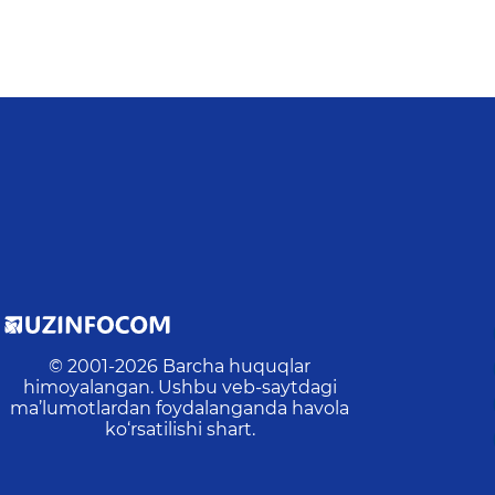
© 2001-
2026
Barcha huquqlar
himoyalangan. Ushbu veb-saytdagi
ma’lumotlardan foydalanganda havola
ko‘rsatilishi shart.