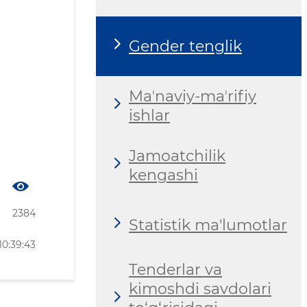
Gender tenglik
Maʼnaviy-maʼrifiy
ishlar
Jamoatchilik
kengashi
2384
Statistik ma'lumotlar
10:39:43
Tenderlar va
kimoshdi savdolari