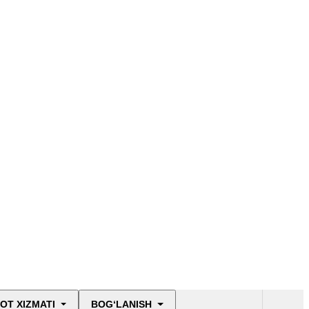
OT XIZMATI
BOG‘LANISH