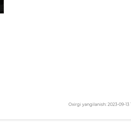
Oxirgi yangilanish: 2023-09-13 