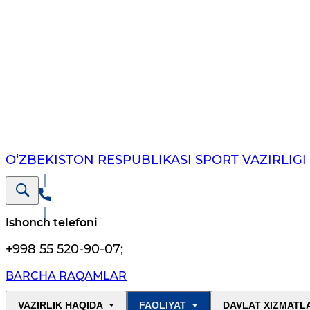
O‘ZBEKISTON RESPUBLIKASI SPORT VAZIRLIGI
Ishonch telefoni
+998 55 520-90-07
;
BARCHA RAQAMLAR
VAZIRLIK HAQIDA
FAOLIYAT
DAVLAT XIZMATL