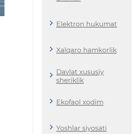
Elektron hukumat
Xalqaro hamkorlik
Davlat xususiy
sheriklik
Ekofaol xodim
Yoshlar siyosati