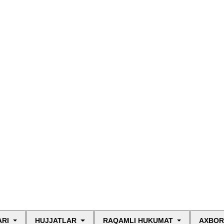
ARI
HUJJATLAR
RAQAMLI HUKUMAT
AXBOR