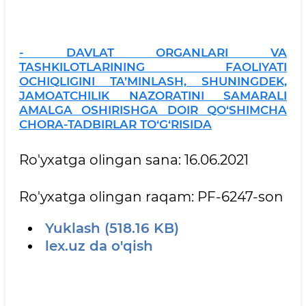
- DAVLAT ORGANLARI VA
TASHKILOTLARINING FAOLIYATI
OCHIQLIGINI TA’MINLASH, SHUNINGDEK,
JAMOATCHILIK NAZORATINI SAMARALI
AMALGA OSHIRISHGA DOIR QO‘SHIMCHA
CHORA-TADBIRLAR TO‘G‘RISIDA
Ro'yxatga olingan sana: 16.06.2021
Ro'yxatga olingan raqam: PF-6247-son
Yuklash (518.16 KB)
lex.uz da o'qish