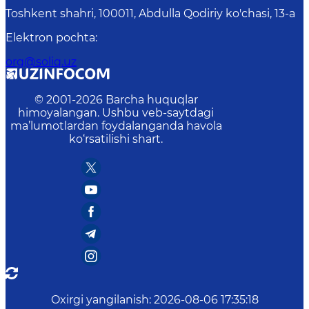
Toshkent shahri, 100011, Abdulla Qodiriy ko'chasi, 13-a
Elektron pochta
:
org@soliq.uz
© 2001-
2026
Barcha huquqlar
himoyalangan. Ushbu veb-saytdagi
ma’lumotlardan foydalanganda havola
ko‘rsatilishi shart.
Oxirgi yangilanish
:
2026-08-06 17:35:18