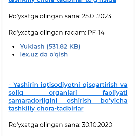
Ro'yxatga olingan sana: 25.01.2023
Ro'yxatga olingan raqam: PF-14
Yuklash (531.82 KB)
lex.uz da o'qish
- Yashirin iqtisodiyotni qisqartirish va
soliq organlari faoliyati
samaradorligini oshirish bo‘yicha
tashkiliy chora-tadbirlar
Ro'yxatga olingan sana: 30.10.2020