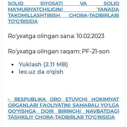
SOLIQ SIYOSATI VA SOLIQ
MA’MURIYATCHILIGINI YANADA
TAKOMILLASHTIRISH CHORA-TADBIRLARI
TO‘G‘RISIDA
Ro'yxatga olingan sana: 10.02.2023
Ro'yxatga olingan raqam: PF-21-son
Yuklash (2.11 MB)
lex.uz da o'qish
- RESPUBLIKA IJRO ETUVCHI HOKIMIYAT
ORGANLARI FAOLIYATINI SAMARALI YO‘LGA
QO‘YISHGA DOIR BIRINCHI NAVBATDAGI
TASHKILIY CHORA-TADBIRLAR TO‘G‘RISIDA