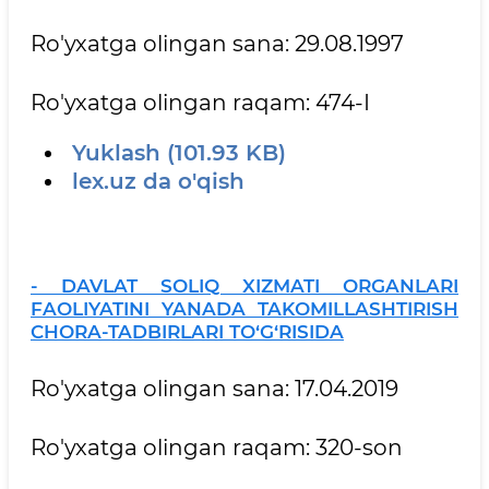
Ro'yxatga olingan sana: 29.08.1997
Ro'yxatga olingan raqam: 474-I
Yuklash (101.93 KB)
lex.uz da o'qish
- DAVLAT SOLIQ XIZMATI ORGANLARI
FAOLIYATINI YANADA TAKOMILLASHTIRISH
CHORA-TADBIRLARI TO‘G‘RISIDA
Ro'yxatga olingan sana: 17.04.2019
Ro'yxatga olingan raqam: 320-son