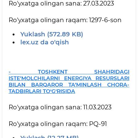
Ro'yxatga olingan sana: 27.03.2023
Ro'yxatga olingan raqam: 1297-6-son
Yuklash (572.89 KB)
lex.uz da o'qish
- TOSHKENT SHAHRIDAGI
ISTE’MOLCHILARNI ENERGIYA RESURSLARI
BILAN BARQAROR TA’MINLASH CHORA-
TADBIRLARI TO‘G‘RISIDA
Ro'yxatga olingan sana: 11.03.2023
Ro'yxatga olingan raqam: PQ-91