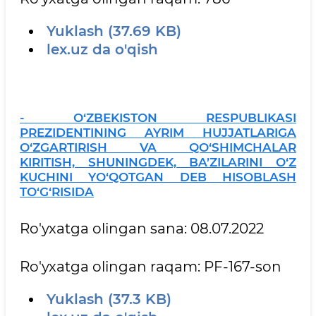
Yuklash (37.69 KB)
lex.uz da o'qish
- O‘ZBEKISTON RESPUBLIKASI
PREZIDENTINING AYRIM HUJJATLARIGA
O‘ZGARTIRISH VA QO‘SHIMCHALAR
KIRITISH, SHUNINGDEK, BA’ZILARINI O‘Z
KUCHINI YO‘QOTGAN DEB HISOBLASH
TO‘G‘RISIDA
Ro'yxatga olingan sana: 08.07.2022
Ro'yxatga olingan raqam: PF-167-son
Yuklash (37.3 KB)