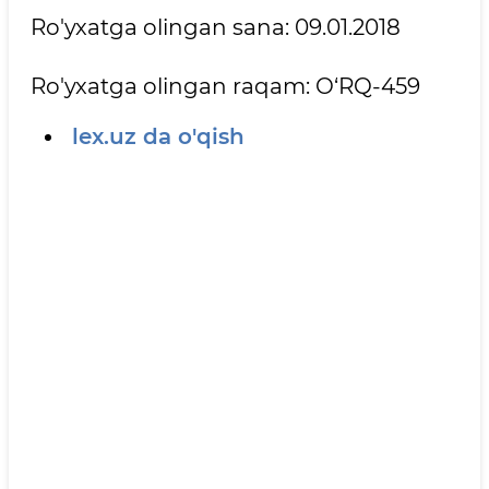
Ro'yxatga olingan sana: 09.01.2018
Ro'yxatga olingan raqam: O‘RQ-459
lex.uz da o'qish