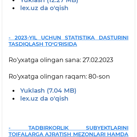
Yuklash (12.27 MB)
lex.uz da o'qish
- 2023-YIL UCHUN STATISTIKA DASTURINI
TASDIQLASH TO‘G‘RISIDA
Ro'yxatga olingan sana: 27.02.2023
Ro'yxatga olingan raqam: 80-son
Yuklash (7.04 MB)
lex.uz da o'qish
- TADBIRKORLIK SUBYEKTLARINI
TOIFALARGA AJRATISH MEZONLARI HAMDA