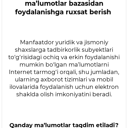
ma’lumotlar bazasidan
foydalanishga ruxsat berish
Manfaatdor yuridik va jismoniy
shaxslarga tadbirkorlik subyektlari
to‘g‘risidagi ochiq va erkin foydalanishi
mumkin bo‘lgan ma’lumotlarni
Internet tarmog‘i orqali, shu jumladan,
ularning axborot tizimlari va mobil
ilovalarida foydalanish uchun elektron
shaklda olish imkoniyatini beradi.
Qanday ma’lumotlar taqdim etiladi?