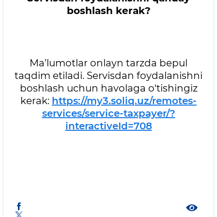
boshlash kerak?
Ma’lumotlar onlayn tarzda bepul
taqdim etiladi. Servisdan foydalanishni
boshlash uchun havolaga o‘tishingiz
kerak:
https://my3.soliq.uz/remotes-
services/service-taxpayer/?
interactiveId=708