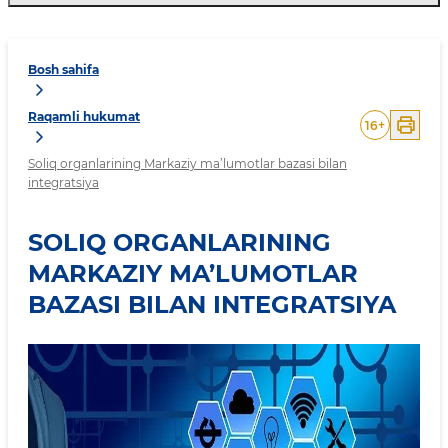
Bosh sahifa
Raqamli hukumat
16
+
Soliq organlarining Markaziy ma’lumotlar bazasi bilan
integratsiya
SOLIQ ORGANLARINING
MARKAZIY MA’LUMOTLAR
BAZASI BILAN INTEGRATSIYA