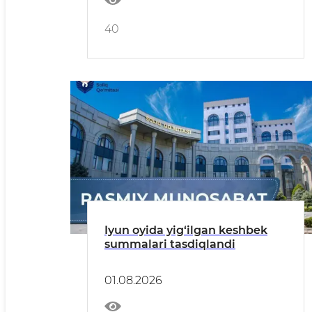
40
Iyun oyida yig‘ilgan keshbek
summalari tasdiqlandi
01.08.2026