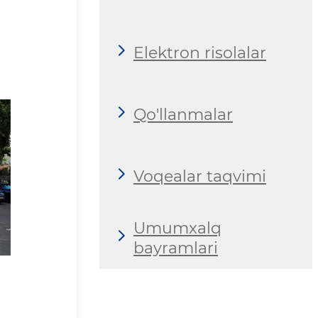
Elektron risolalar
Qo'llanmalar
Voqealar taqvimi
Umumxalq
bayramlari