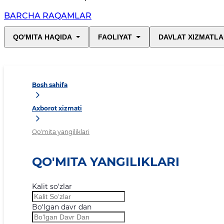
BARCHA RAQAMLAR
QO'MITA HAQIDA
FAOLIYAT
DAVLAT XIZMATLA
Bosh sahifa
Axborot xizmati
Qo'mita yangiliklari
QO'MITA YANGILIKLARI
Kalit so‘zlar
Bo‘lgan davr dan