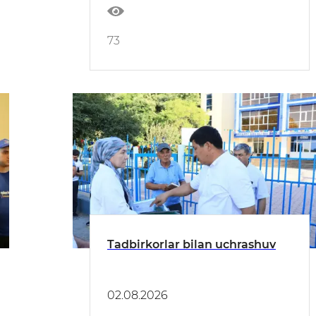
73
Tadbirkorlar bilan uchrashuv
02.08.2026