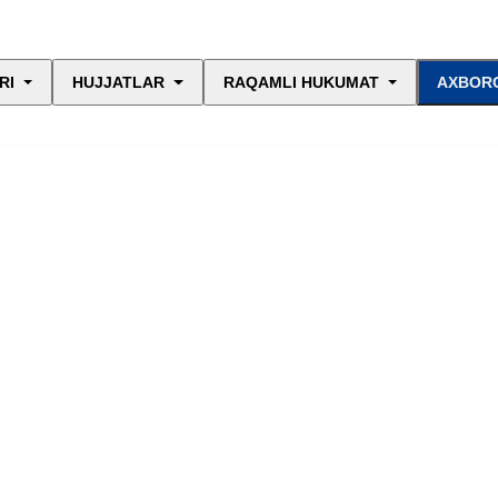
RI
HUJJATLAR
RAQAMLI HUKUMAT
AXBORO