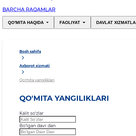
BARCHA RAQAMLAR
QO'MITA HAQIDA
FAOLIYAT
DAVLAT XIZMATLA
Bosh sahifa
Axborot xizmati
Qo'mita yangiliklari
QO'MITA YANGILIKLARI
Kalit so‘zlar
Bo‘lgan davr dan