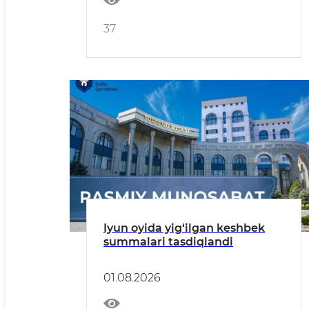
37
Iyun oyida yig‘ilgan keshbek
summalari tasdiqlandi
01.08.2026