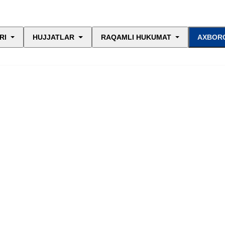
RI
HUJJATLAR
RAQAMLI HUKUMAT
AXBORO