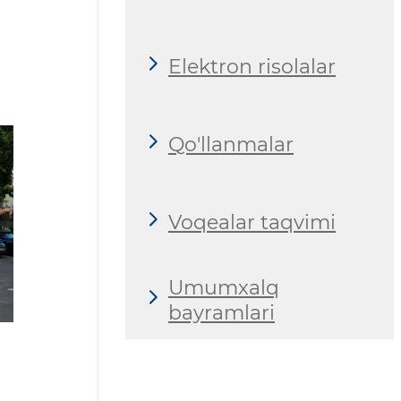
Elektron risolalar
Qo'llanmalar
Voqealar taqvimi
Umumxalq
bayramlari