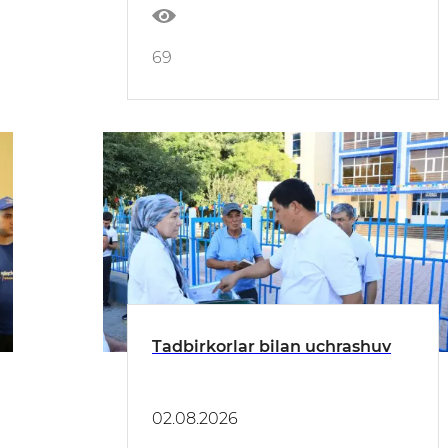
69
Tadbirkorlar bilan uchrashuv
02.08.2026