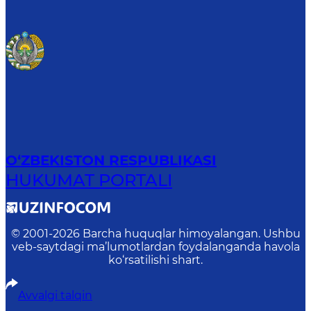
O‘ZBEKISTON RESPUBLIKASI
HUKUMAT PORTALI
© 2001-
2026
Barcha huquqlar himoyalangan. Ushbu
veb-saytdagi ma’lumotlardan foydalanganda havola
ko‘rsatilishi shart.
Avvalgi talqin