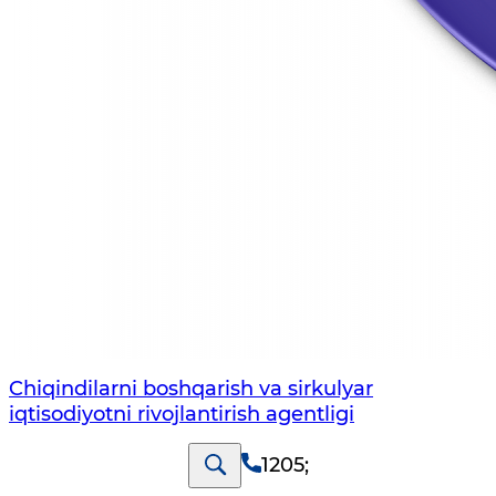
Chiqindilarni boshqarish va sirkulyar
iqtisodiyotni rivojlantirish agentligi
1205
;