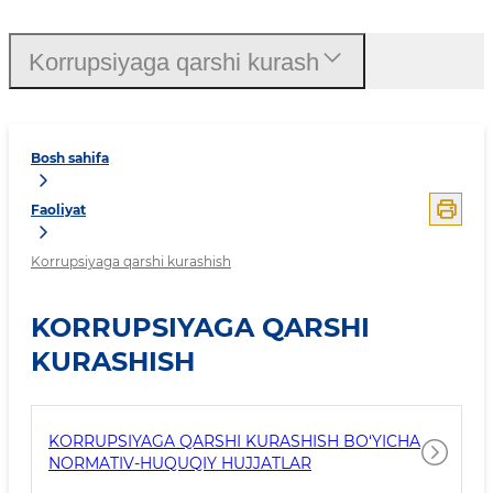
Korrupsiyaga qarshi kurash
Bosh sahifa
Faoliyat
Korrupsiyaga qarshi kurashish
KORRUPSIYAGA QARSHI
KURASHISH
KORRUPSIYAGA QARSHI KURASHISH BO‘YICHA
NORMATIV-HUQUQIY HUJJATLAR