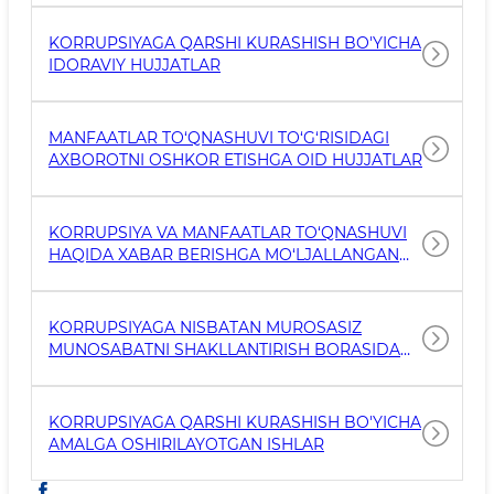
KORRUPSIYAGA QARSHI KURASHISH BO'YICHA
IDORAVIY HUJJATLAR
MANFAATLAR TO‘QNASHUVI TO‘G‘RISIDAGI
AXBOROTNI OSHKOR ETISHGA OID HUJJATLAR
KORRUPSIYA VA MANFAATLAR TO‘QNASHUVI
HAQIDA XABAR BERISHGA MO‘LJALLANGAN
ALOQA KANALLARI
KORRUPSIYAGA NISBATAN MUROSASIZ
MUNOSABATNI SHAKLLANTIRISH BORASIDA
TAYYORLANGAN TARGʻIBOT MATERIALLARI
KORRUPSIYAGA QARSHI KURASHISH BO'YICHA
AMALGA OSHIRILAYOTGAN ISHLAR