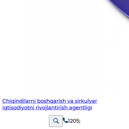
Chiqindilarni boshqarish va sirkulyar
iqtisodiyotni rivojlantirish agentligi
1205
;