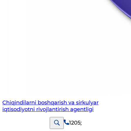
Chiqindilarni boshqarish va sirkulyar
iqtisodiyotni rivojlantirish agentligi
1205
;