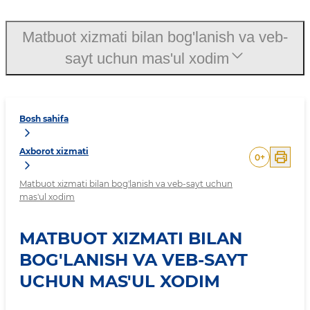
Matbuot xizmati bilan bog'lanish va veb-
sayt uchun mas'ul xodim
Bosh sahifa
Axborot xizmati
0
+
Matbuot xizmati bilan bog'lanish va veb-sayt uchun
mas'ul xodim
MATBUOT XIZMATI BILAN
BOG'LANISH VA VEB-SAYT
UCHUN MAS'UL XODIM