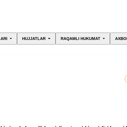
LARI
HUJJATLAR
RAQAMLI HUKUMAT
AXBO