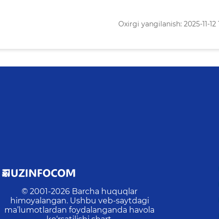
Oxirgi yangilanish: 2025-11-12 
© 2001-
2026
Barcha huquqlar
himoyalangan. Ushbu veb-saytdagi
ma’lumotlardan foydalanganda havola