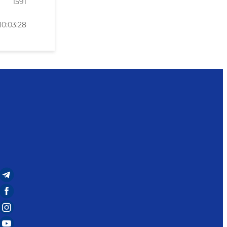
1591
10:03:28