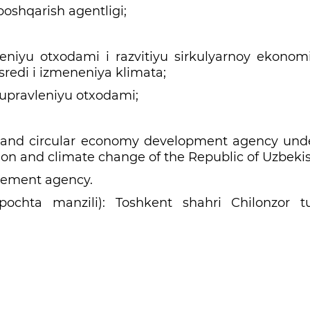
boshqarish agentligi;
niyu otxodami i razvitiyu sirkulyarnoy ekonomi
sredi i izmeneniya klimata;
 upravleniyu otxodami;
and circular economy development agency und
ion and climate change of the Republic of Uzbekis
gement agency.
(pochta manzili): Toshkent shahri Chilonzor 