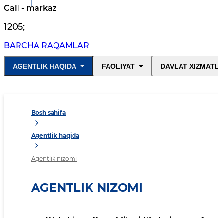
Call - markaz
1205
;
BARCHA RAQAMLAR
AGENTLIK HAQIDA
FAOLIYAT
DAVLAT XIZMAT
Bosh sahifa
Agentlik haqida
Agentlik nizomi
AGENTLIK NIZOMI