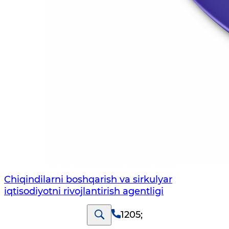
Chiqindilarni boshqarish va sirkulyar
iqtisodiyotni rivojlantirish agentligi
1205
;