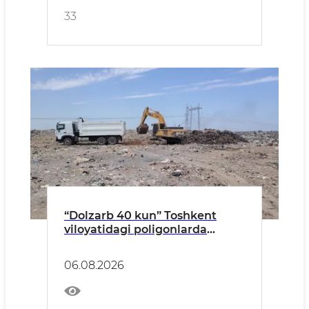
33
“Dolzarb 40 kun” Toshkent
viloyatidagi poligonlarda
amaliy ishlar jadal bormoqda
06.08.2026