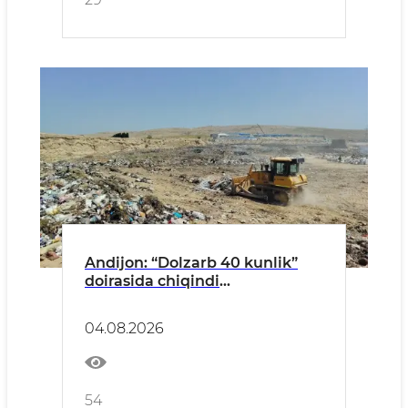
Andijon: “Dolzarb 40 kunlik”
doirasida chiqindi
poligonlaridagi amaliy ishlar
04.08.2026
54