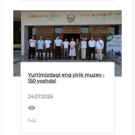
Yurtimizdagi eng yirik muzey -
150 yoshda!
24.07.2026
542