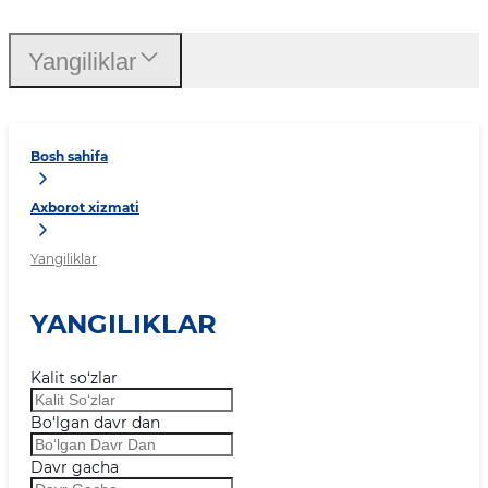
Yangiliklar
Bosh sahifa
Axborot xizmati
Yangiliklar
YANGILIKLAR
Kalit so‘zlar
Bo‘lgan davr dan
Davr gacha