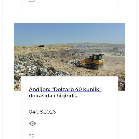
Andijon: “Dolzarb 40 kunlik”
doirasida chiqindi
poligonlaridagi amaliy ishlar
04.08.2026
52