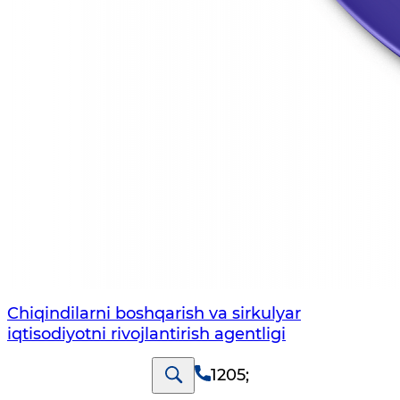
Chiqindilarni boshqarish va sirkulyar
iqtisodiyotni rivojlantirish agentligi
1205
;