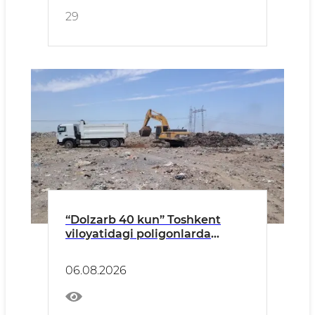
29
“Dolzarb 40 kun” Toshkent
viloyatidagi poligonlarda
amaliy ishlar jadal bormoqda
06.08.2026