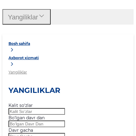
Yangiliklar
Bosh sahifa
Axborot xizmati
Yangiliklar
YANGILIKLAR
Kalit so‘zlar
Bo‘lgan davr dan
Davr gacha