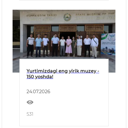
Yurtimizdagi eng yirik muzey -
150 yoshda!
24.07.2026
531