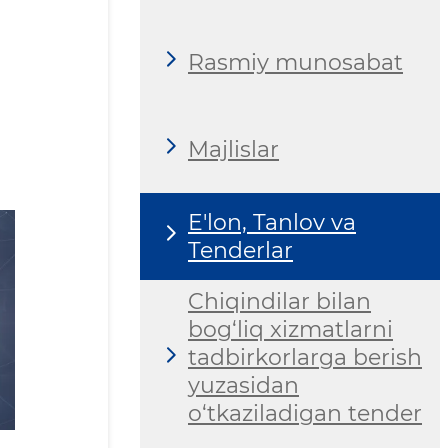
Rasmiy munosabat
Majlislar
E'lon, Tanlov va
Tenderlar
Chiqindilar bilan
bog‘liq xizmatlarni
tadbirkorlarga berish
yuzasidan
o‘tkaziladigan tender