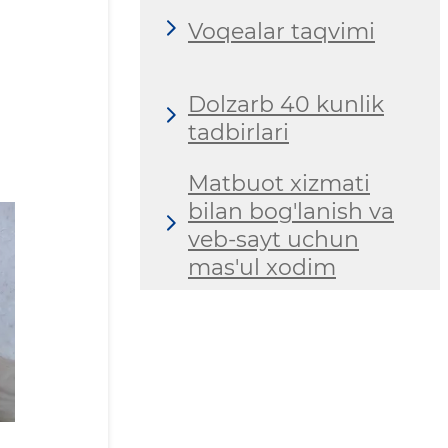
Voqealar taqvimi
Dolzarb 40 kunlik
tadbirlari
Matbuot xizmati
bilan bog'lanish va
veb-sayt uchun
mas'ul xodim