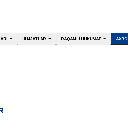
LARI
HUJJATLAR
RAQAMLI HUKUMAT
AXBO
R