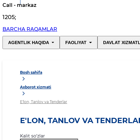
Call - markaz
1205
;
BARCHA RAQAMLAR
AGENTLIK HAQIDA
FAOLIYAT
DAVLAT XIZMAT
Bosh sahifa
Axborot xizmati
E'lon, Tanlov va Tenderlar
E'LON, TANLOV VA TENDERLA
Kalit so‘zlar