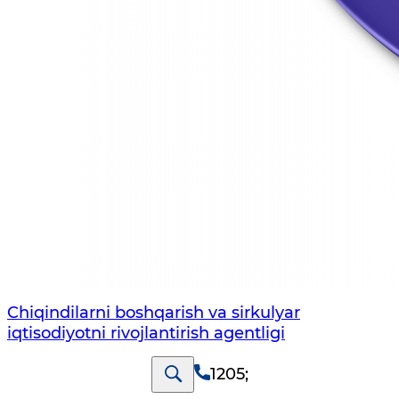
Chiqindilarni boshqarish va sirkulyar
iqtisodiyotni rivojlantirish agentligi
1205
;