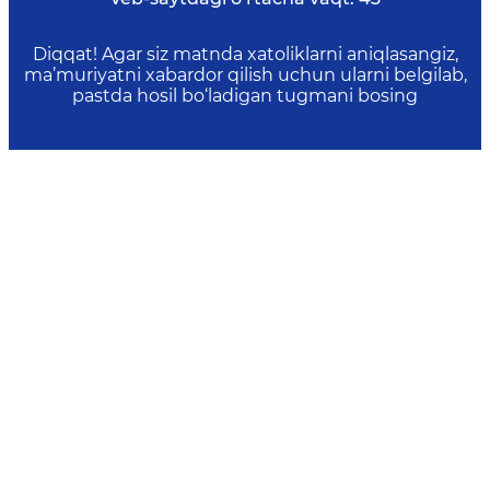
Diqqat! Agar siz matnda xatoliklarni aniqlasangiz,
ma’muriyatni xabardor qilish uchun ularni belgilab,
pastda hosil bo‘ladigan tugmani bosing