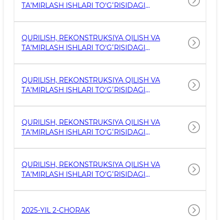
TA’MIRLASH ISHLARI TO‘GʻRISIDAGI
MA’LUMOTLAR 2026-YIL 2-CHORAK
QURILISH, REKONSTRUKSIYA QILISH VA
TA’MIRLASH ISHLARI TO‘GʻRISIDAGI
MA’LUMOTLAR 2026-YIL 1-CHORAK
QURILISH, REKONSTRUKSIYA QILISH VA
TA’MIRLASH ISHLARI TO‘GʻRISIDAGI
MA’LUMOTLAR 2026-YIL 1-CHORAK
QURILISH, REKONSTRUKSIYA QILISH VA
TA’MIRLASH ISHLARI TO‘GʻRISIDAGI
MA’LUMOTLAR 2025-YIL 4-CHORAK
QURILISH, REKONSTRUKSIYA QILISH VA
TA’MIRLASH ISHLARI TO‘GʻRISIDAGI
MA’LUMOTLAR 2025-YIL 3-CHORAK
2025-YIL 2-CHORAK