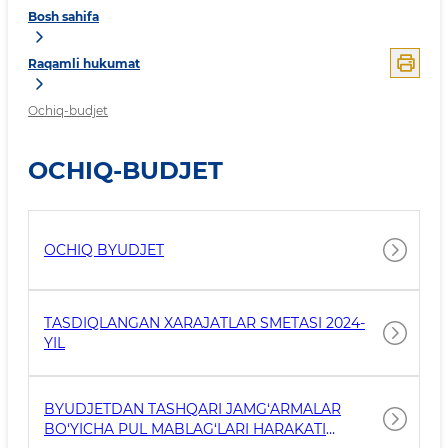
Bosh sahifa
Raqamli hukumat
Ochiq-budjet
OCHIQ-BUDJET
OCHIQ BYUDJET
TASDIQLANGAN XARAJATLAR SMETASI 2024-
YIL
BYUDJETDAN TASHQARI JAMG‘ARMALAR
BO‘YICHA PUL MABLAG‘LARI HARAKATI