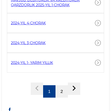
MAVJUD DEBITORLIK VA KREDITORLIK
QARZDORLIK 2025-YIL 1-CHORAK
2024-YIL 4-CHORAK
2024-YIL 3-CHORAK
2024-YIL 1- YARIM YILLIK
1
2