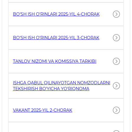
BO'SH ISH O'RINLARI 2025-YIL 4-CHORAK
BO'SH ISH O'RINLARI 2025-YIL 3-CHORAK
TANLOV NIZOMI VA KOMISSIYA TARKIBI
ISHGA QABUL QILINAYOTGAN NOMZODLARNI
TEKSHIRISH BO‘YICHA YO‘RIQNOMA
VAKANT 2025-YIL 2-CHORAK