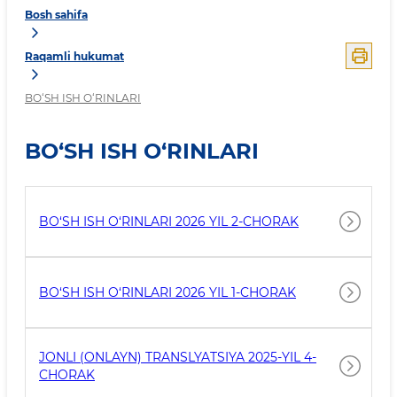
Bosh sahifa
Raqamli hukumat
BO‘SH ISH O‘RINLARI
BO‘SH ISH O‘RINLARI
BO‘SH ISH O‘RINLARI 2026 YIL 2-CHORAK
BO‘SH ISH O‘RINLARI 2026 YIL 1-CHORAK
JONLI (ONLAYN) TRANSLYATSIYA 2025-YIL 4-
CHORAK