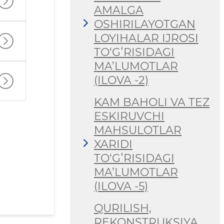
AMALGA
OSHIRILAYOTGAN
LOYIHALAR IJROSI
TO‘GʻRISIDAGI
MA’LUMOTLAR
(ILOVA -2)
KAM BAHOLI VA TEZ
ESKIRUVCHI
MAHSULOTLAR
XARIDI
TO‘GʻRISIDAGI
MA’LUMOTLAR
(ILOVA -5)
QURILISH,
REKONSTRUKSIYA