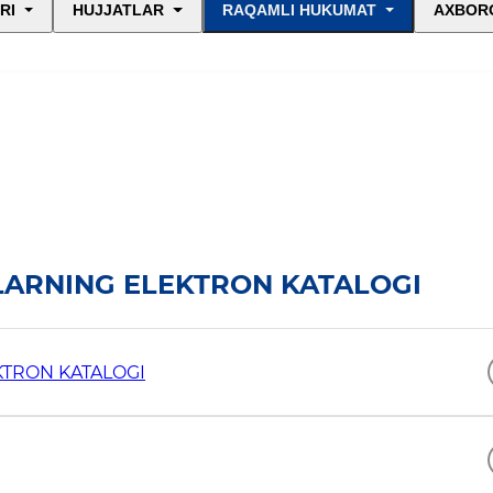
RI
HUJJATLAR
RAQAMLI HUKUMAT
AXBORO
LARNING ELEKTRON KATALOGI
KTRON KATALOGI