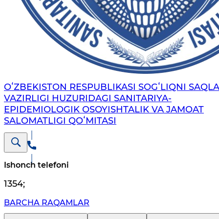
OʻZBEKISTON RESPUBLIKASI SOGʻLIQNI SAQL
VAZIRLIGI HUZURIDAGI SANITARIYA-
EPIDEMIOLOGIK OSOYISHTALIK VA JAMOAT
SALOMATLIGI QOʻMITASI
Ishonch telefoni
1354
;
BARCHA RAQAMLAR