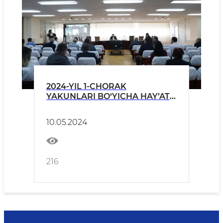
2024-YIL 1-CHORAK
YAKUNLARI BO‘YICHA HAY’AT
YIG‘ILISHI
10.05.2024
216