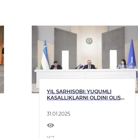
YIL SARHISOBI: YUQUMLI
KASALLIKLARNI OLDINI OLISH
MAQSADIDA RESPUBLIKADA
OLIB BORILAYOTGAN ISHLAR
31.01.2025