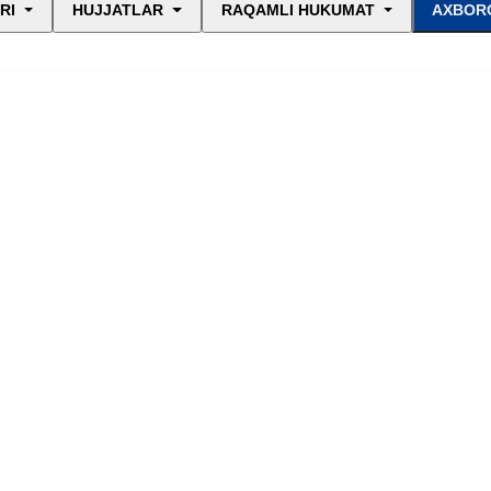
RI
HUJJATLAR
RAQAMLI HUKUMAT
AXBORO