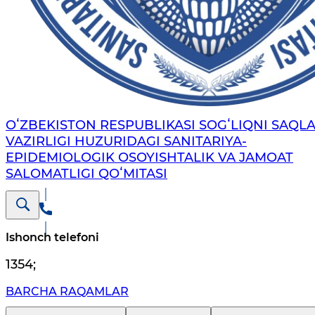
OʻZBEKISTON RESPUBLIKASI SOGʻLIQNI SAQL
VAZIRLIGI HUZURIDAGI SANITARIYA-
EPIDEMIOLOGIK OSOYISHTALIK VA JAMOAT
SALOMATLIGI QOʻMITASI
Ishonch telefoni
1354
;
BARCHA RAQAMLAR