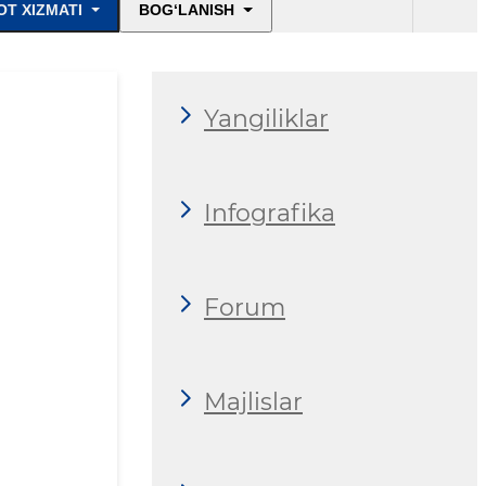
T XIZMATI
BOG‘LANISH
Yangiliklar
Infografika
Forum
Majlislar