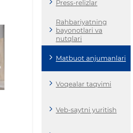
Press-relizlar
Rahbariyatning
bayonotlari va
nutqlari
Matbuot anjumanlari
Voqealar taqvimi
Veb-saytni yuritish