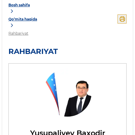
Bosh sahifa
Qo‘mita haqida
Rahbariyat
RAHBARIYAT
Yusupaliyev Baxodir