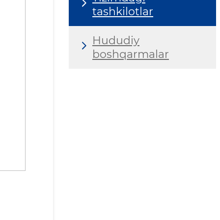
tashkilotlar
Hududiy
boshqarmalar