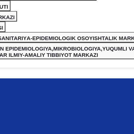
UTI
RKAZI
I
SANITARIYА-EPIDEMIOLOGIK OSOYISHTALIK MARK
N EPIDEMIOLOGIYA,MIKROBIOLOGIYA,YUQUMLI V
R ILMIY-AMALIY TIBBIYOT MARKAZI