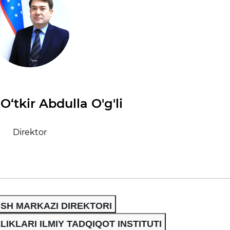
‘tkir Abdulla O'g'li
Direktor
SH MARKAZI DIREKTORI
IKLARI ILMIY TADQIQOT INSTITUTI