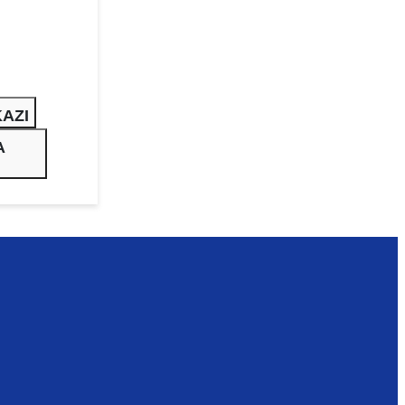
AZI
A