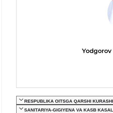
Yodgorov O
RESPUBLIKA OITSGA QARSHI KURASHI
SANITARIYA-GIGIYENA VA KASB KASALL