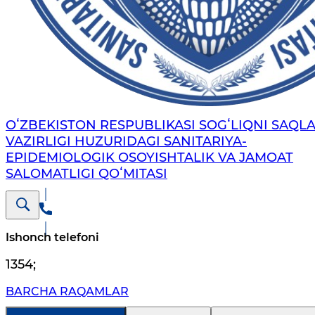
OʻZBEKISTON RESPUBLIKASI SOGʻLIQNI SAQL
VAZIRLIGI HUZURIDAGI SANITARIYA-
EPIDEMIOLOGIK OSOYISHTALIK VA JAMOAT
SALOMATLIGI QOʻMITASI
Ishonch telefoni
1354
;
BARCHA RAQAMLAR