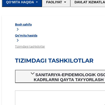
QO‘MITA HAQIDA
FAOLIYAT
DAVLAT XIZMATLA
Bosh sahifa
Qo‘mita haqida
Tizimdagi tashkilotlar
TIZIMDAGI TASHKILOTLAR
SANITARIYA-EPIDEMIOLOGIK OS
KADRLARNI QAYTA TAYYORLASH 