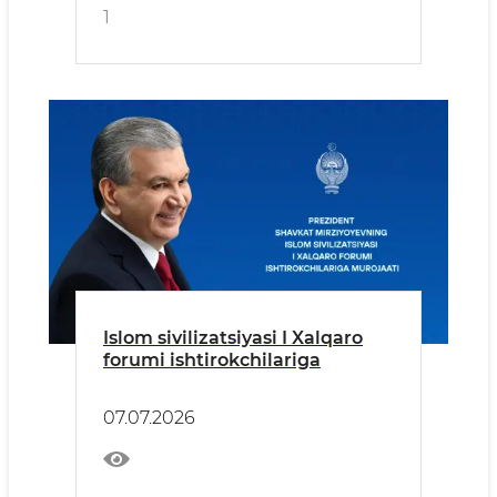
1
Islom sivilizatsiyasi I Xalqaro
forumi ishtirokchilariga
07.07.2026