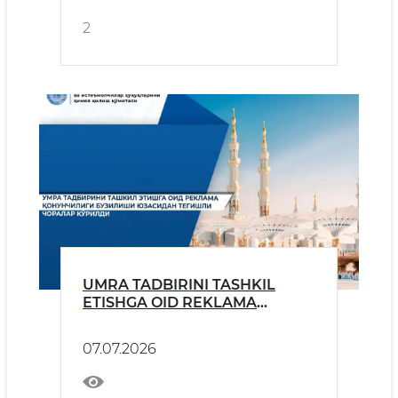
2
UMRA TADBIRINI TASHKIL
ETISHGA OID REKLAMA
QONUNCHILIGI BUZILISHI
YUZASIDAN TEGISHLI
07.07.2026
CHORALAR KO‘RILDI