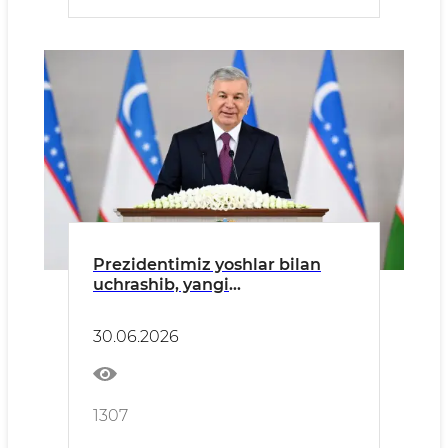
Prezidentimiz yoshlar bilan
uchrashib, yangi
tashabbuslarni ilgari surdi
30.06.2026
1307