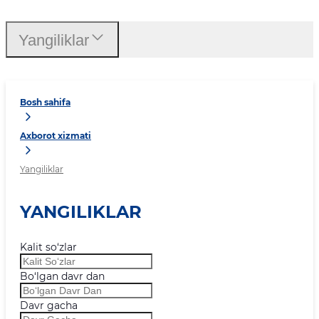
Yangiliklar
Bosh sahifa
Axborot xizmati
Yangiliklar
YANGILIKLAR
Kalit so‘zlar
Bo‘lgan davr dan
Davr gacha