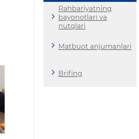
Rahbariyatning
bayonotlari va
nutqlari
Matbuot anjumanlari
Brifing