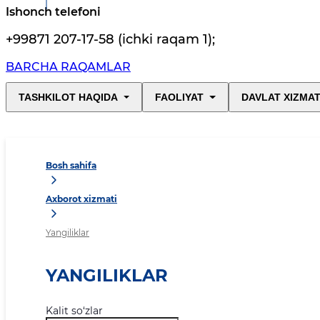
Ishonch telefoni
+99871 207-17-58 (ichki raqam 1)
;
BARCHA RAQAMLAR
TASHKILOT HAQIDA
FAOLIYAT
DAVLAT XIZMAT
Bosh sahifa
Axborot xizmati
Yangiliklar
YANGILIKLAR
Kalit so‘zlar