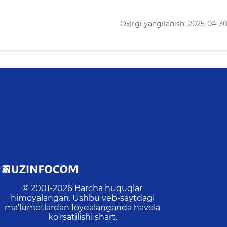
Oxirgi yangilanish: 2025-04-30 
© 2001-
2026
Barcha huquqlar
himoyalangan. Ushbu veb-saytdagi
ma’lumotlardan foydalanganda havola
ko‘rsatilishi shart.