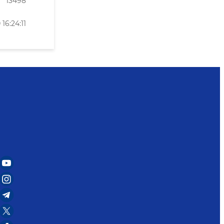
13498
16:24:11