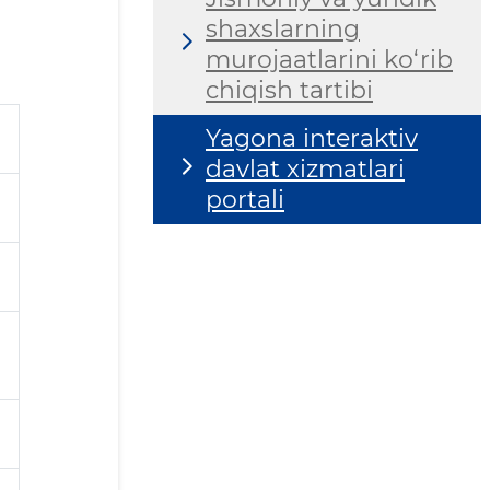
shaxslarning
murojaatlarini ko‘rib
chiqish tartibi
Yagona interaktiv
davlat xizmatlari
portali