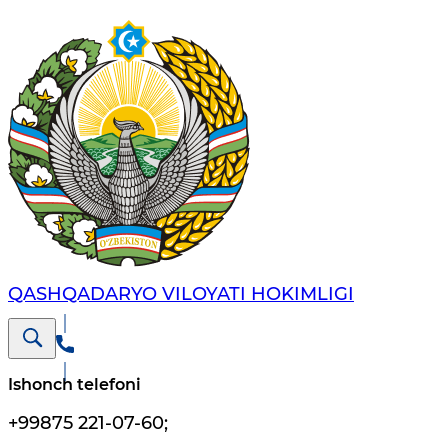
QASHQADARYO VILOYATI HОKIMLIGI
Ishonch telefoni
+99875 221-07-60
;