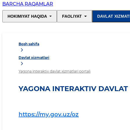
BARCHA RAQAMLAR
HOKIMIYAT HAQIDA
FAOLIYAT
DAVLAT XIZMAT
Bosh sahifa
Davlat xizmatlari
Yagona interaktiv davlat xizmatlari portali
YAGONA INTERAKTIV DAVLAT 
https://my.gov.uz/oz