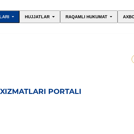
LARI
HUJJATLAR
RAQAMLI HUKUMAT
AXBO
XIZMATLARI PORTALI