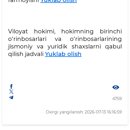
farmoyishi
Yuklab olish
Viloyat hokimi, hokimning birinchi
o‘rinbosarlari va o‘rinbosarlarining
jismoniy va yuridik shaxslarni qabul
qilish jadvali
Yuklab olish
4759
Oxirgi yangilanish: 2026-07-13 16:16:59