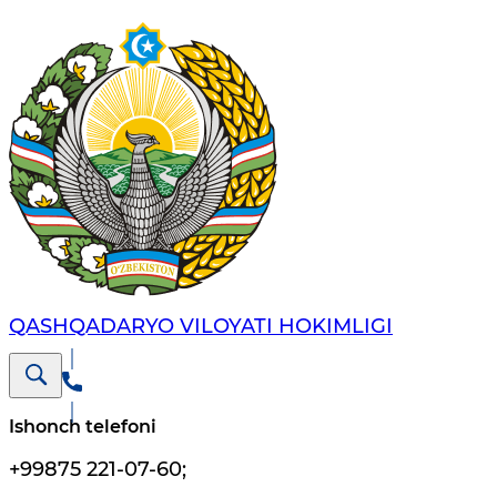
QASHQADARYO VILOYATI HОKIMLIGI
Ishonch telefoni
+99875 221-07-60
;