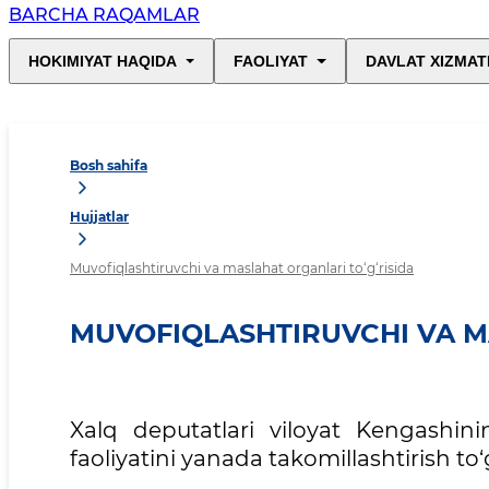
BARCHA RAQAMLAR
HOKIMIYAT HAQIDA
FAOLIYAT
DAVLAT XIZMAT
Bosh sahifa
Hujjatlar
Muvofiqlashtiruvchi va maslahat organlari to‘g‘risida
MUVOFIQLASHTIRUVCHI VA M
Xalq deputatlari viloyat Kengashin
faoliyatini yanada takomillashtirish to‘