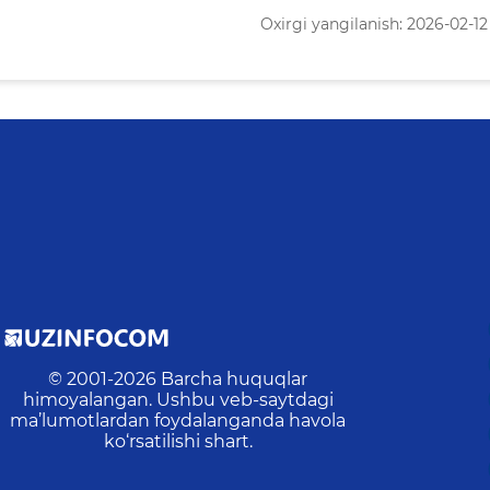
Oxirgi yangilanish: 2026-02-12 
© 2001-
2026
Barcha huquqlar
himoyalangan. Ushbu veb-saytdagi
ma’lumotlardan foydalanganda havola
ko‘rsatilishi shart.