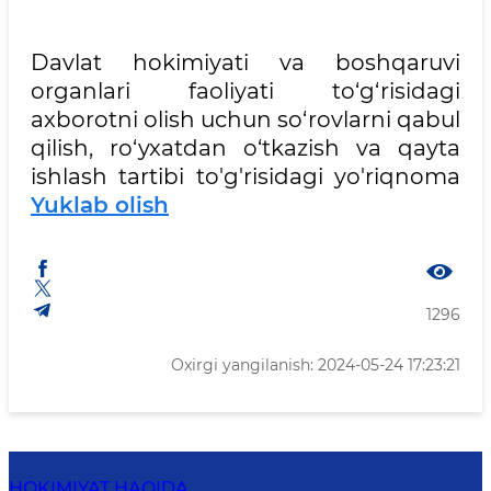
Davlat hokimiyati va boshqaruvi
organlari faoliyati to‘g‘risidagi
axborotni olish uchun so‘rovlarni qabul
qilish, ro‘yxatdan o‘tkazish va qayta
ishlash tartibi to'g'risidagi yo'riqnoma
Yuklab olish
1296
Oxirgi yangilanish: 2024-05-24 17:23:21
HOKIMIYAT HAQIDA