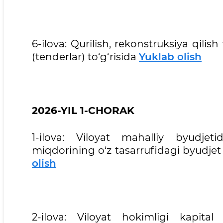
6-ilova: Qurilish, rekonstruksiya qilish
(tenderlar) to‘g‘risida
Yuklab olish
2026-YIL 1-CHORAK
1-ilova: Viloyat mahalliy byudjet
miqdorining o‘z tasarrufidagi byudjet 
olish
2-ilova: Viloyat hokimligi kapita