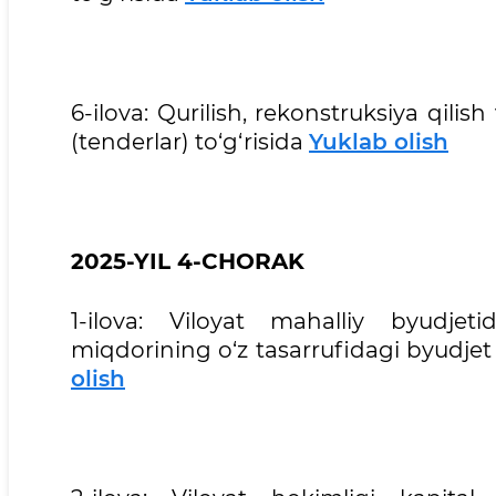
6-ilova: Qurilish, rekonstruksiya qilish
(tenderlar) to‘g‘risida
Yuklab olish
2025-YIL 4-CHORAK
1-ilova: Viloyat mahalliy byudjet
miqdorining o‘z tasarrufidagi byudjet 
olish