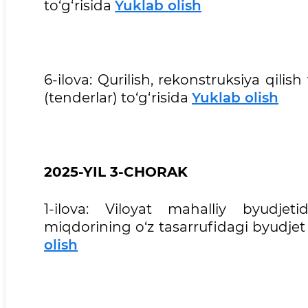
to‘g‘risida
Yuklab olish
6-ilova: Qurilish, rekonstruksiya qilish
(tenderlar) to‘g‘risida
Yuklab olish
2025-YIL 3-CHORAK
1-ilova: Viloyat mahalliy byudjet
miqdorining o‘z tasarrufidagi byudjet 
olish