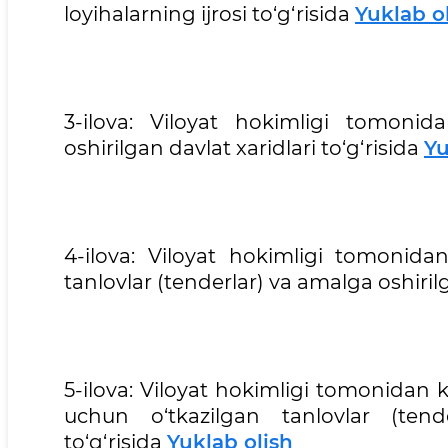
loyihalarning ijrosi to‘g‘risida
Yuklab o
3-ilova: Viloyat hokimligi tomonid
oshirilgan davlat xaridlari to‘g‘risida
Yu
4-ilova: Viloyat hokimligi tomonidan
tanlovlar (tenderlar) va amalga oshirilg
5-ilova: Viloyat hokimligi tomonidan 
uchun o‘tkazilgan tanlovlar (tend
to‘g‘risida
Yuklab olish