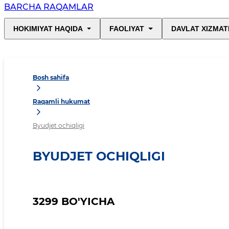
BARCHA RAQAMLAR
HOKIMIYAT HAQIDA
FAOLIYAT
DAVLAT XIZMAT
Bosh sahifa
Raqamli hukumat
Byudjet ochiqligi
BYUDJET OCHIQLIGI
3299 BO'YICHA