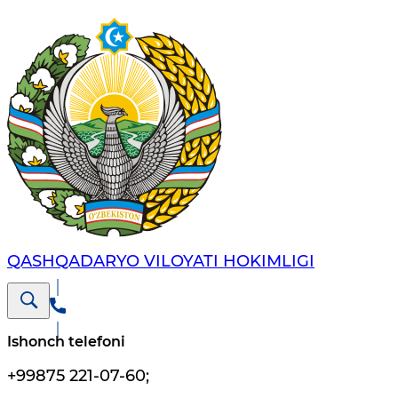
QASHQADARYO VILOYATI HОKIMLIGI
Ishonch telefoni
+99875 221-07-60
;