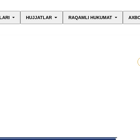
LARI
HUJJATLAR
RAQAMLI HUKUMAT
AXBO