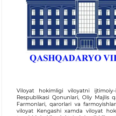
Viloyat hokimligi viloyatni ijtimoiy
Respublikasi Qonunlari, Oliy Majlis q
Farmonlari, qarorlari va farmoyishlar
viloyat Kengashi xamda viloyat hok