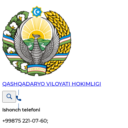
QASHQADARYO VILOYATI HОKIMLIGI
Ishonch telefoni
+99875 221-07-60
;