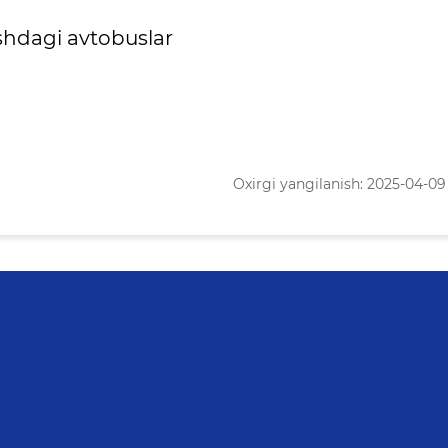
nalishdagi avtobuslar
Oxirgi yangilanish: 2025-04-09 