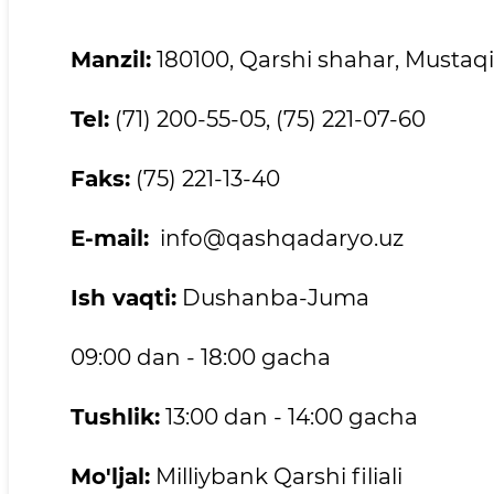
Manzil:
180100, Qarshi shahar, Mustaqil
Tel:
(71) 200-55-05, (75) 221-07-60
Faks:
(75) 221-13-40
E-mail:
info@qashqadaryo.uz
Ish vaqti:
Dushanba-Juma
09:00 dan - 18:00 gacha
Tushlik:
13:00 dan - 14:00 gacha
Mo'ljal:
Milliybank Qarshi filiali