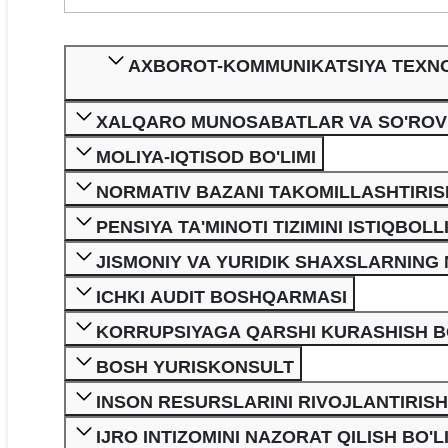
AXBOROT-KOMMUNIKATSIYA TEXNOL
XALQARO MUNOSABATLAR VA SO'ROV X
MOLIYA-IQTISOD BO'LIMI
NORMATIV BAZANI TAKOMILLASHTIRISH
PENSIYA TA'MINOTI TIZIMINI ISTIQBOL
JISMONIY VA YURIDIK SHAXSLARNING 
ICHKI AUDIT BOSHQARMASI
KORRUPSIYAGA QARSHI KURASHISH BO
BOSH YURISKONSULT
INSON RESURSLARINI RIVOJLANTIRISH
IJRO INTIZOMINI NAZORAT QILISH BO'L