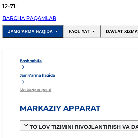
12-71
;
BARCHA RAQAMLAR
JAMG'ARMA HAQIDA
FAOLIYAT
DAVLAT XIZMA
Bosh sahifa
Jamg'arma haqida
Markaziy apparat
MARKAZIY APPARAT
TO'LOV TIZIMINI RIVOJLANTIRISH VA 