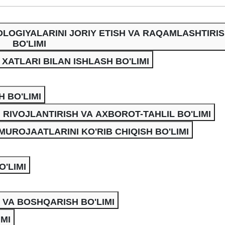
OGIYALARINI JORIY ETISH VA RAQAMLASHTIRI
BO'LIMI
ATLARI BILAN ISHLASH BO'LIMI
 BO'LIMI
LI RIVOJLANTIRISH VA AXBOROT-TAHLIL BO'LIMI
MUROJAATLARINI KO'RIB CHIQISH BO'LIMI
'LIMI
 VA BOSHQARISH BO'LIMI
IMI