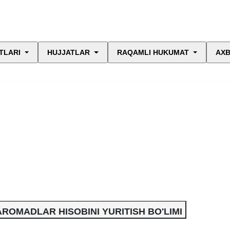
TLARI
HUJJATLAR
RAQAMLI HUKUMAT
AXB
DAROMADLAR HISOBINI YURITISH BO'LIMI