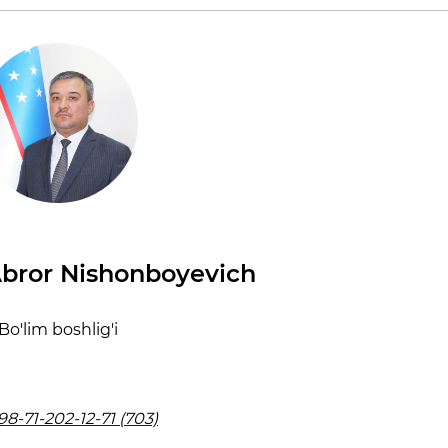
bror Nishonboyevich
Bo'lim boshlig'i
98-71-202-12-71 (703)