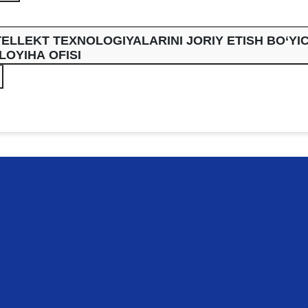
TELLEKT TEXNOLOGIYALARINI JORIY ETISH BO‘YI
LOYIHA OFISI