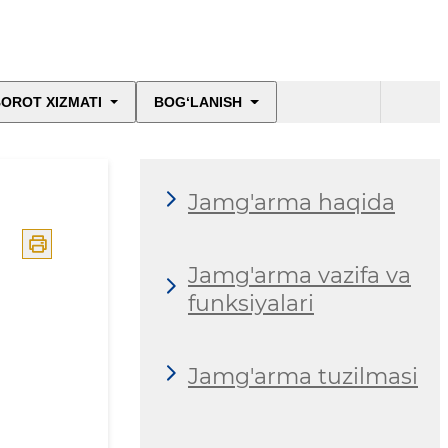
OROT XIZMATI
BOG‘LANISH
Jamg'arma haqida
Jamg'arma vazifa va
funksiyalari
Jamg'arma tuzilmasi