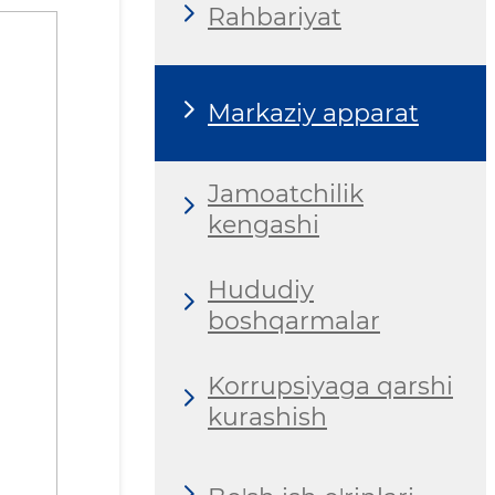
Rahbariyat
Markaziy apparat
Jamoatchilik
kengashi
Hududiy
boshqarmalar
Korrupsiyaga qarshi
kurashish