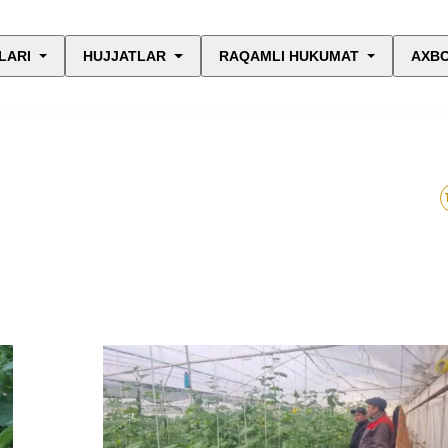
LARI
HUJJATLAR
RAQAMLI HUKUMAT
AXBO