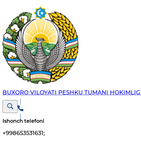
BUXORO VILOYATI PESHKU TUMANI HOKIMLIG
Ishonch telefoni
+998653531631
;