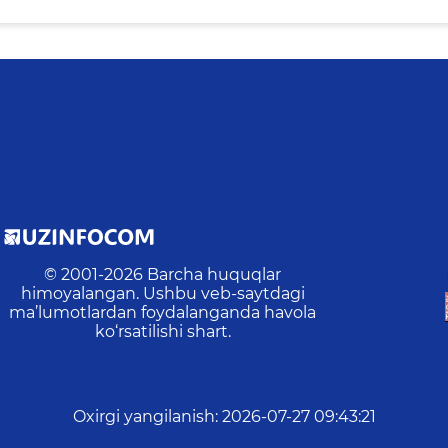
© 2001-
2026
Barcha huquqlar
himoyalangan. Ushbu veb-saytdagi
ma’lumotlardan foydalanganda havola
ko‘rsatilishi shart.
Oxirgi yangilanish
:
2026-07-27 09:43:21