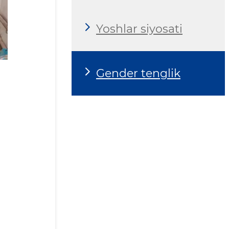
Yoshlar siyosati
Gender tenglik