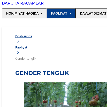
BARCHA RAQAMLAR
HOKIMIYAT HAQIDA
FAOLIYAT
DAVLAT XIZMAT
Bosh sahifa
Faoliyat
Gender tenglik
GENDER TENGLIK