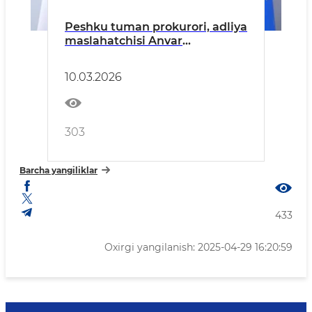
Peshku tuman prokurori, adliya
maslahatchisi Anvar
Shuxratovich Esanovning
tuman aholisiga
10.03.2026
Murojaatnomasi
303
Barcha yangiliklar
433
Oxirgi yangilanish: 2025-04-29 16:20:59