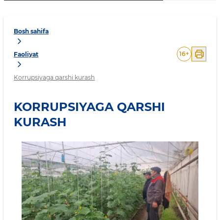
Bosh sahifa
16
+
Faoliyat
Korrupsiyaga qarshi kurash
KORRUPSIYAGA QARSHI
KURASH