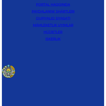
PORTAL HAQQINDA
PAYDALANIW SHÁRTLERI
QUPIYALIQ SIYASATI
MÁMLEKETLIK UYIMLAR
HÚJJETLER
ISKERLIK